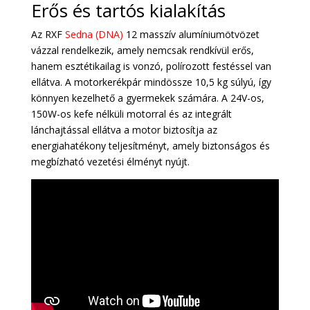
Erős és tartós kialakítás
Az RXF
Sedna (DNA)
12 masszív alumíniumötvözet
vázzal rendelkezik, amely nemcsak rendkívül erős,
hanem esztétikailag is vonzó, polírozott festéssel van
ellátva. A motorkerékpár mindössze 10,5 kg súlyú, így
könnyen kezelhető a gyermekek számára. A 24V-os,
150W-os kefe nélküli motorral és az integrált
lánchajtással ellátva a motor biztosítja az
energiahatékony teljesítményt, amely biztonságos és
megbízható vezetési élményt nyújt.