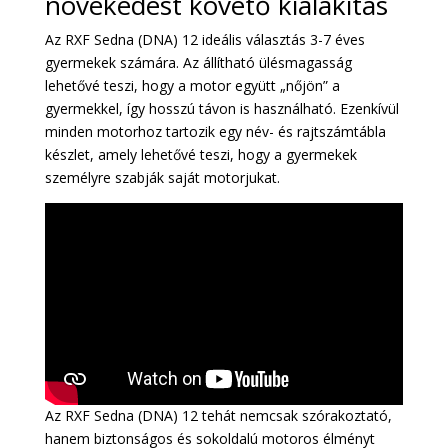
növekedést követő kialakítás
Az RXF Sedna (DNA) 12 ideális választás 3-7 éves
gyermekek számára. Az állítható ülésmagasság
lehetővé teszi, hogy a motor együtt „nőjön” a
gyermekkel, így hosszú távon is használható. Ezenkívül
minden motorhoz tartozik egy név- és rajtszámtábla
készlet, amely lehetővé teszi, hogy a gyermekek
személyre szabják saját motorjukat.
Az RXF Sedna (DNA) 12 tehát nemcsak szórakoztató,
hanem biztonságos és sokoldalú motoros élményt