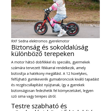
RXF Sedna elektromos gyerekmotor
Biztonság és sokoldalúság
különböző terepeken
A motor hátsó dobfékkel és speciális, gyermekek
számára tervezett fékkarral rendelkezik, amely
biztosítja a hatékony megállást. A 12 hüvelykes,
felfújható gumikeverék gumiabroncsok kiváló tapadást
és rezgéscsillapítást nyújtanak, így a gyerekek
biztonságosan fedezhetik fel környezetüket, legyen
szó sima vagy terepes útról.
Testre szabható és