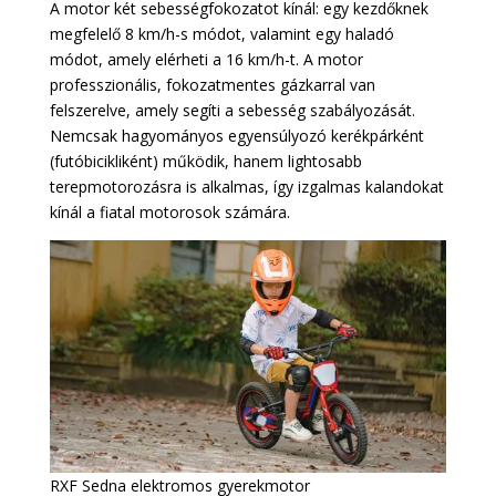
A motor két sebességfokozatot kínál: egy kezdőknek
megfelelő 8 km/h-s módot, valamint egy haladó
módot, amely elérheti a 16 km/h-t. A motor
professzionális, fokozatmentes gázkarral van
felszerelve, amely segíti a sebesség szabályozását.
Nemcsak hagyományos egyensúlyozó kerékpárként
(futóbicikliként) működik, hanem lightosabb
terepmotorozásra is alkalmas, így izgalmas kalandokat
kínál a fiatal motorosok számára.
RXF Sedna elektromos gyerekmotor