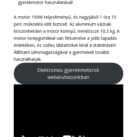
gyerekmotor használatával!
A motor 150W teljesítményű, és nagyjából 1 óra 15
perc működési időt biztosít. Az alumínium váznak
köszönhetően a motor könnyű, mindössze 10,5 kg. A
motor terepgumikkal van felszerelve a jobb tapadás
érdekében, és széles lábtartókat kínál a stabilitásért.
Állítható ülésmagasságával a gyermekek tovább
használhatják.
Elektromos gyerekmotorok
webáruházunkban