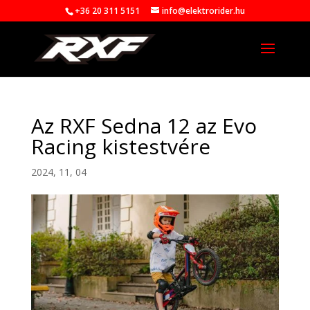
+36 20 311 5151
info@elektrorider.hu
Az RXF Sedna 12 az Evo
Racing kistestvére
2024, 11, 04