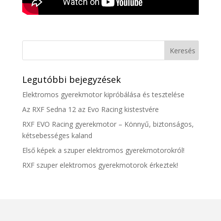
Legutóbbi bejegyzések
Elektromos gyerekmotor kipróbálása és tesztelése
Az RXF Sedna 12 az Evo Racing kistestvére
RXF EVO Racing gyerekmotor – Könnyű, biztonságos,
kétsebességes kaland
Első képek a szuper elektromos gyerekmotorokról!
RXF szuper elektromos gyerekmotorok érkeztek!