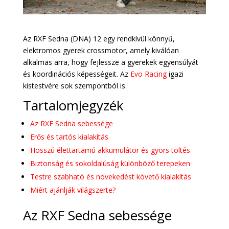
Az RXF Sedna (DNA) 12 egy rendkívül könnyű,
elektromos gyerek crossmotor, amely kiválóan
alkalmas arra, hogy fejlessze a gyerekek egyensúlyát
és koordinációs képességeit. Az
Evo Racing
igazi
kistestvére sok szempontból is.
Tartalomjegyzék
Az RXF Sedna sebessége
Erős és tartós kialakítás
Hosszú élettartamú akkumulátor és gyors töltés
Biztonság és sokoldalúság különböző terepeken
Testre szabható és növekedést követő kialakítás
Miért ajánlják világszerte?
Az RXF Sedna sebessége