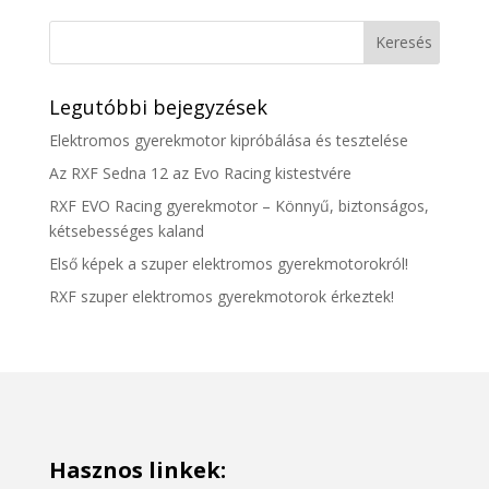
Legutóbbi bejegyzések
Elektromos gyerekmotor kipróbálása és tesztelése
Az RXF Sedna 12 az Evo Racing kistestvére
RXF EVO Racing gyerekmotor – Könnyű, biztonságos,
kétsebességes kaland
Első képek a szuper elektromos gyerekmotorokról!
RXF szuper elektromos gyerekmotorok érkeztek!
Hasznos linkek: