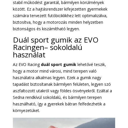
stabil működést garantál, bármilyen körülmények
között. Ez a hajtásrendszer kifejezetten gyermekek
számára tervezett futóbiciklikhez lett optimalizálva,
biztosítva, hogy a motorozás minden helyzetben
biztonságos és kiszámítható legyen.
Duál sport gumik az EVO
Racingen– sokoldalú
használat
Az EVO Racing
duál sport gumik
lehetővé teszik,
hogy a motor mind városi, mind terepen való
használatra alkalmas legyen. Ezek a gumik nagy
tapadást biztosítanak bármilyen felületen, legyen szó
aszfaltozott utakról vagy földes ösvényekről. Ezáltal a
Sedna rendkívül sokoldalú, és bármilyen terepen
használható, így a gyerekek bátran felfedezhetik a
környezetüket.