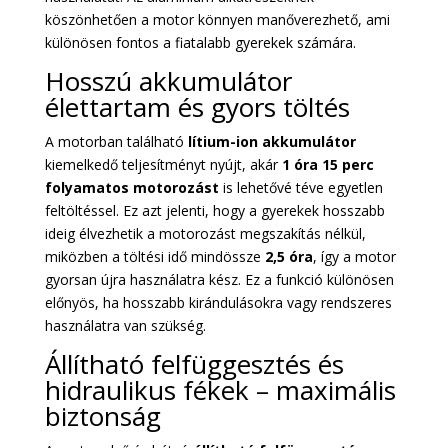
köszönhetően a motor könnyen manőverezhető, ami
különösen fontos a fiatalabb gyerekek számára.
Hosszú akkumulátor
élettartam és gyors töltés
A motorban található
lítium-ion akkumulátor
kiemelkedő teljesítményt nyújt, akár
1 óra 15 perc
folyamatos motorozást
is lehetővé téve egyetlen
feltöltéssel. Ez azt jelenti, hogy a gyerekek hosszabb
ideig élvezhetik a motorozást megszakítás nélkül,
miközben a töltési idő mindössze
2,5 óra
, így a motor
gyorsan újra használatra kész. Ez a funkció különösen
előnyös, ha hosszabb kirándulásokra vagy rendszeres
használatra van szükség.
Állítható felfüggesztés és
hidraulikus fékek – maximális
biztonság