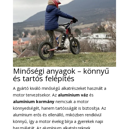
Minőségi anyagok – könnyű
és tartós felépítés
A gyártó kiváló minőségű alkatrészeket használt a
motor tervezésekor. Az
alumínium váz
és
alumínium kormány
nemcsak a motor
könnyedségét, hanem tartósságát is biztosítja. Az
alumínium erős és ellenálló, miközben rendkívül
könnyű, így a motor évekig bírja a gyerekek napi
használatát. Az alumínium alkatrészeknek