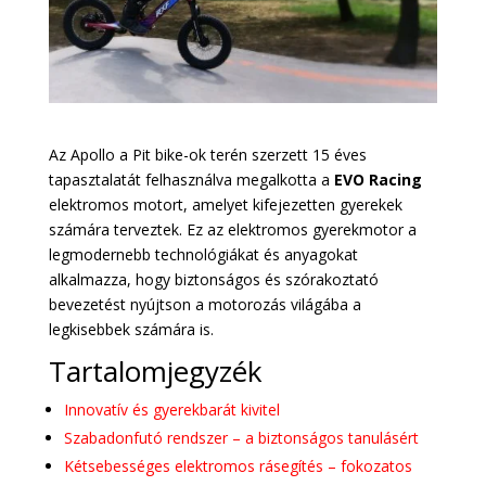
Az Apollo a Pit bike-ok terén szerzett 15 éves
tapasztalatát felhasználva megalkotta a
EVO Racing
elektromos motort, amelyet kifejezetten gyerekek
számára terveztek. Ez az elektromos gyerekmotor a
legmodernebb technológiákat és anyagokat
alkalmazza, hogy biztonságos és szórakoztató
bevezetést nyújtson a motorozás világába a
legkisebbek számára is.
Tartalomjegyzék
Innovatív és gyerekbarát kivitel
Szabadonfutó rendszer – a biztonságos tanulásért
Kétsebességes elektromos rásegítés – fokozatos