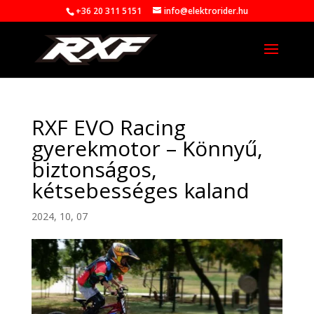
+36 20 311 5151
info@elektrorider.hu
RXF EVO Racing
gyerekmotor – Könnyű,
biztonságos,
kétsebességes kaland
2024, 10, 07